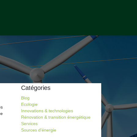
Catégories
Blog
Ecologie
es
Innovations & technologies
re
Rénovation & transition énergétique
Services
Sources d'énergie