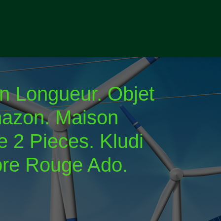
En Longueur. Objet
mazon. Maison
 2 Pieces. Kludi
bre Rouge Ado.