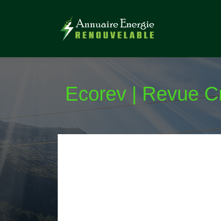
Ecorev | Revue Cr