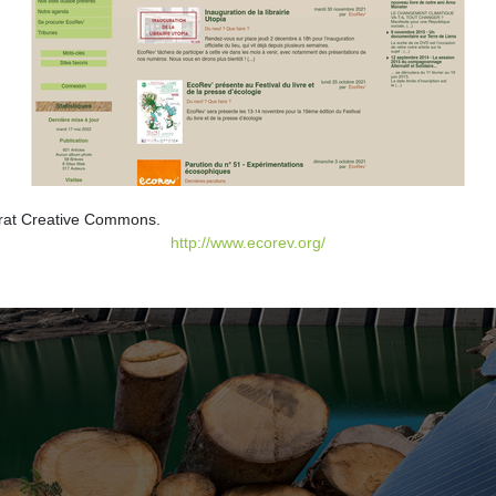
ntrat Creative Commons.
http://www.ecorev.org/