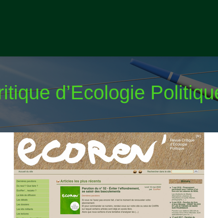
itique d’Ecologie Politiqu